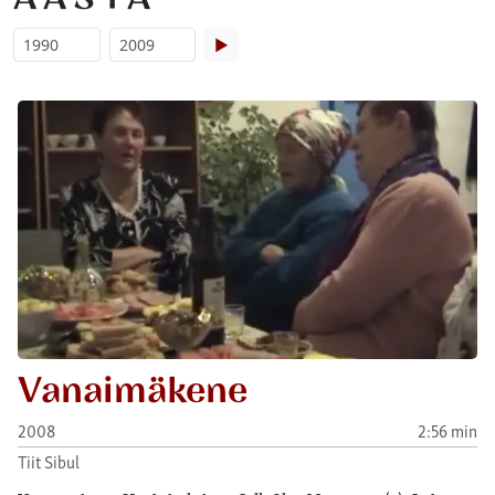
▶
Vanaimäkene
2008
2:56 min
Tiit Sibul