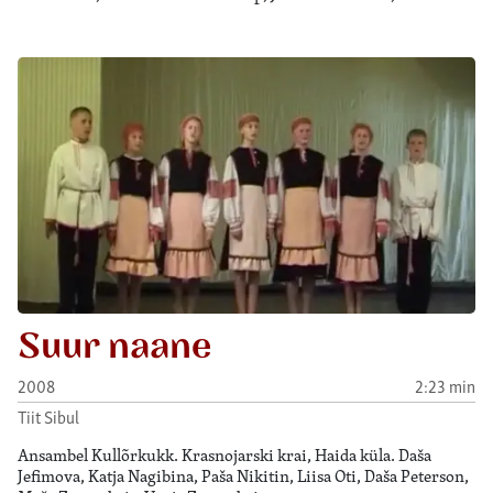
Suur naane
2008
2:23 min
Tiit Sibul
Ansambel Kullõrkukk. Krasnojarski krai, Haida küla. Daša
Jefimova, Katja Nagibina, Paša Nikitin, Liisa Oti, Daša Peterson,