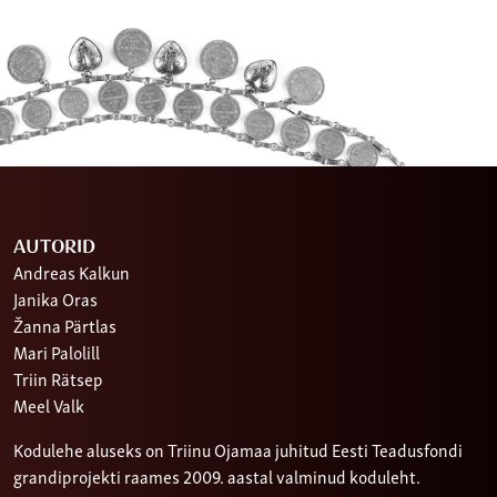
AUTORID
Andreas Kalkun
Janika Oras
Žanna Pärtlas
Mari Palolill
Triin Rätsep
Meel Valk
Kodulehe aluseks on Triinu Ojamaa juhitud Eesti Teadusfondi
grandiprojekti raames 2009. aastal valminud koduleht.