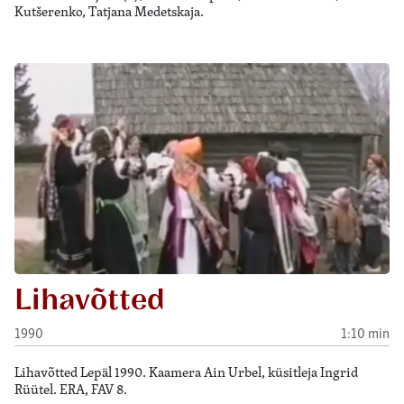
Kutšerenko, Tatjana Medetskaja.
Lihavõtted
1990
1:10 min
Lihavõtted Lepäl 1990. Kaamera Ain Urbel, küsitleja Ingrid
Rüütel. ERA, FAV 8.