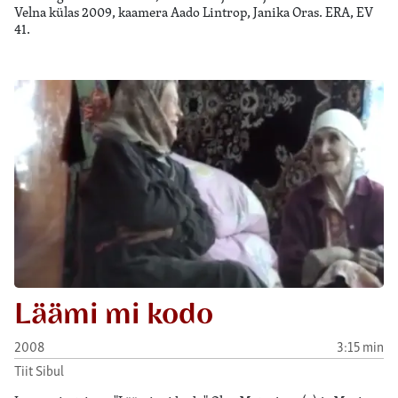
Velna külas 2009, kaamera Aado Lintrop, Janika Oras. ERA, EV
41.
Läämi mi kodo
2008
3:15 min
Tiit Sibul