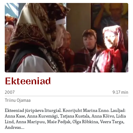
Ekteeniad
2007
9:17 min
Triinu Ojamaa
Ekteeniad jüripäeva liturgial. Koorijuht Marina Enno. Lauljad:
Anna Kase, Anna Kuremägi, Tatjana Kustala, Anna Kõivo, Lidia
Lind, Anna Maripuu, Maie Pedjak, Olga Rõbkina, Veera Targa,
Andreas…