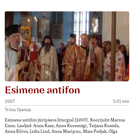
Esimene antifon
2007
5:01 min
Triinu Ojamaa
Esimene antifon jüripäeva liturgial (2007). Koorijuht Marina
Enno. Lauljad: Anna Kase, Anna Kuremägi, Tatjana Kustala,
Anna Kõivo, Lidia Lind, Anna Maripuu, Maie Pedjak, Olga