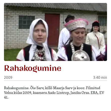
Rahakogumine
2009
3:40 min
Rahakogumine. Õie Sarv, killõ Maarja Sarv ja koor. Filmitud
Velna külas 2009, kaamera Aado Lintrop, Janika Oras. ERA, EV
41.