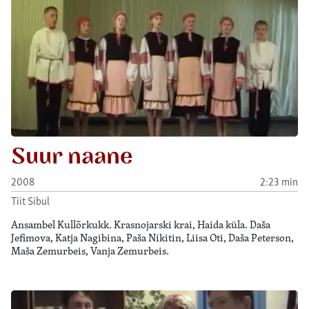
Suur naane
2008
2:23 min
Tiit Sibul
Ansambel Kullõrkukk. Krasnojarski krai, Haida küla. Daša
Jefimova, Katja Nagibina, Paša Nikitin, Liisa Oti, Daša Peterson,
Maša Zemurbeis, Vanja Zemurbeis.