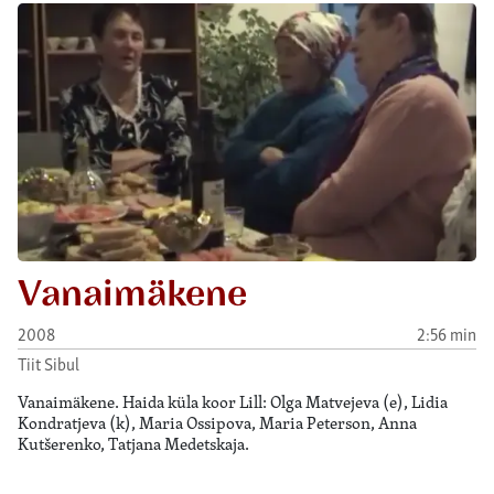
Vanaimäkene
2008
2:56 min
Tiit Sibul
Vanaimäkene. Haida küla koor Lill: Olga Matvejeva (e), Lidia
Kondratjeva (k), Maria Ossipova, Maria Peterson, Anna
Kutšerenko, Tatjana Medetskaja.