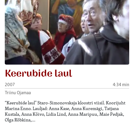
Keerubide laul
2007
4:34 min
Triinu Ojamaa
“Keerubide laul" Staro-Simonovskaja kloostri viisil. Koorijuht
Marina Enno. Lauljad: Anna Kase, Anna Kuremägi, Tatjana
Kustala, Anna Kõivo, Lidia Lind, Anna Maripuu, Maie Pedjak,
Olga Rõbkina,…