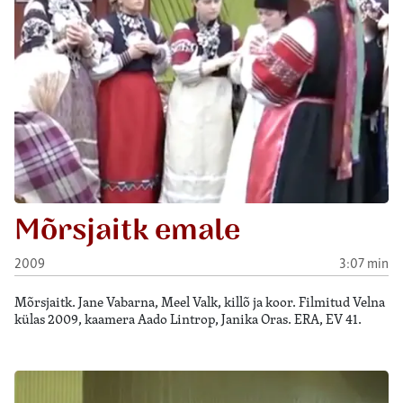
Mõrsjaitk emale
2009
3:07 min
Mõrsjaitk. Jane Vabarna, Meel Valk, killõ ja koor. Filmitud Velna
külas 2009, kaamera Aado Lintrop, Janika Oras. ERA, EV 41.