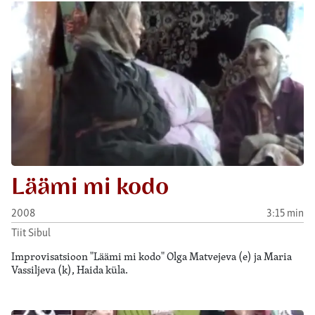
Läämi mi kodo
2008
3:15 min
Tiit Sibul
Improvisatsioon "Läämi mi kodo" Olga Matvejeva (e) ja Maria
Vassiljeva (k), Haida küla.