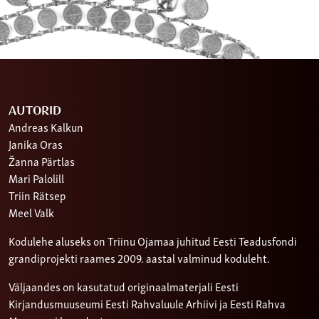
AUTORID
Andreas Kalkun
Janika Oras
Žanna Pärtlas
Mari Palolill
Triin Rätsep
Meel Valk
Kodulehe aluseks on Triinu Ojamaa juhitud Eesti Teadusfondi
grandiprojekti raames 2009. aastal valminud koduleht.
Väljaandes on kasutatud originaalmaterjali Eesti
Kirjandusmuuseumi Eesti Rahvaluule Arhiivi ja Eesti Rahva