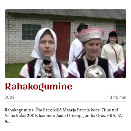
Rahakogumine
2009
3:40 min
Rahakogumine. Õie Sarv, killõ Maarja Sarv ja koor. Filmitud
Velna külas 2009, kaamera Aado Lintrop, Janika Oras. ERA, EV
41.