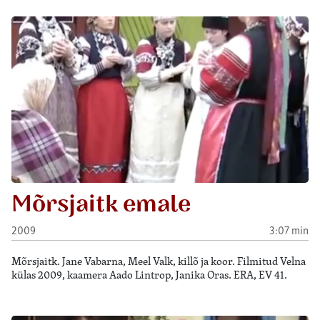
Mõrsjaitk emale
2009
3:07 min
Mõrsjaitk. Jane Vabarna, Meel Valk, killõ ja koor. Filmitud Velna
külas 2009, kaamera Aado Lintrop, Janika Oras. ERA, EV 41.