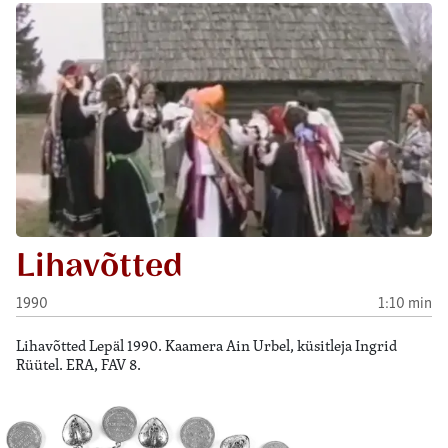
Lihavõtted
1990
1:10 min
Lihavõtted Lepäl 1990. Kaamera Ain Urbel, küsitleja Ingrid
Rüütel. ERA, FAV 8.