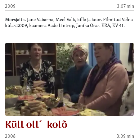
2009
3:07 min
Mõrsjaitk. Jane Vabarna, Meel Valk, killõ ja koor. Filmitud Velna
külas 2009, kaamera Aado Lintrop, Janika Oras. ERA, EV 41.
Küll oll´ kolõ
2008
3:09 min