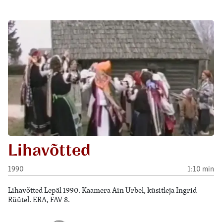
Lihavõtted
1990
1:10 min
Lihavõtted Lepäl 1990. Kaamera Ain Urbel, küsitleja Ingrid
Rüütel. ERA, FAV 8.