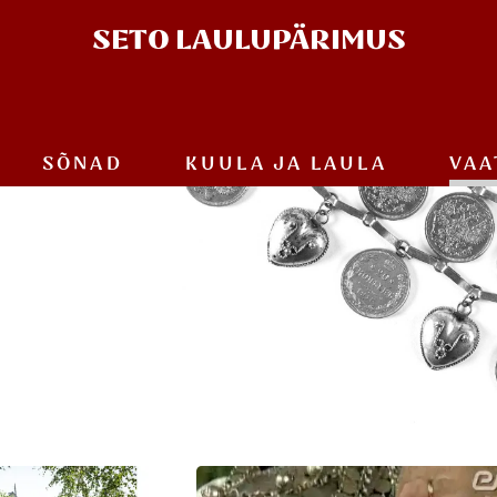
SETO
LAULUPÄRIMUS
SÕNAD
KUULA JA
LAULA
VAA